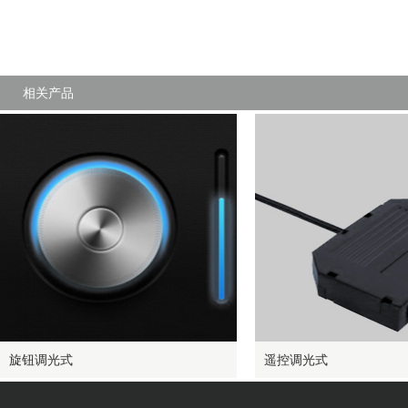
相关产品
旋钮调光式
遥控调光式